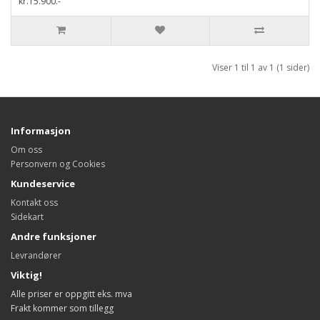
kr.15.900.-
Viser 1 til 1 av 1 (1 sider)
Informasjon
Om oss
Personvern og Cookies
Kundeservice
Kontakt oss
Sidekart
Andre funksjoner
Levrandører
Viktig!
Alle priser er oppgitt eks. mva
Frakt kommer som tillegg