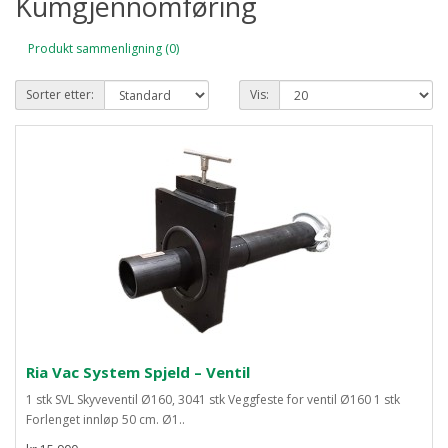
Kumgjennomføring
Produkt sammenligning (0)
Sorter etter:
Vis:
Ria Vac System Spjeld – Ventil
1 stk SVL Skyveventil Ø160, 3041 stk Veggfeste for ventil Ø160 1 stk
Forlenget innløp 50 cm. Ø1..