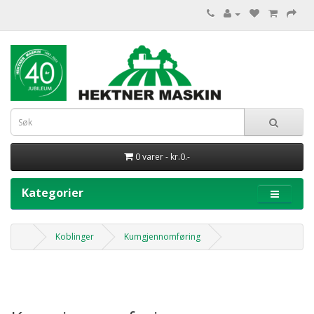
0 varer - kr.0.-
Kategorier
Koblinger
Kumgjennomføring