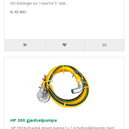
ISO koblinger tur / retur5m 5" utlø..
kr.43.900.-
HP 300 gjødselpumpe
HP 300 hydraulisk drevet pumpe2 x 7 m hydraulikkslanger med