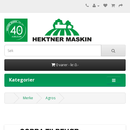
0 varer - kr.0.-
Kategorier
Merke
Agros