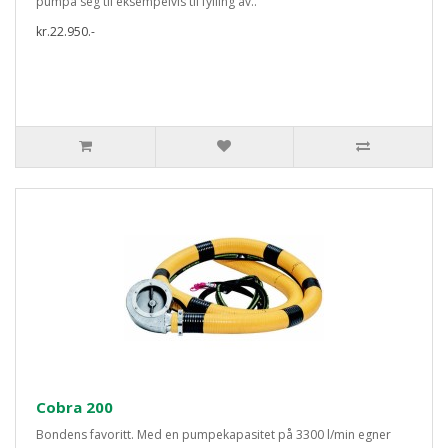
pumpa seg til eksempelvis til fylling av..
kr.22.950.-
Cobra 200
Bondens favoritt. Med en pumpekapasitet på 3300 l/min egner