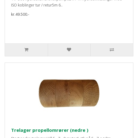
ISO koblinger tur / retur5m 6..
kr.49.500.-
Trelager propellomrører (nedre )