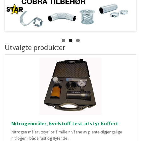
Utvalgte produkter
Nitrogenmåler, kvelstoff test-utstyr koffert
Nitrogen målerutstyrFor å måle nivåene av plante-tilgjengelige
nitrogen i både fast og flytende..