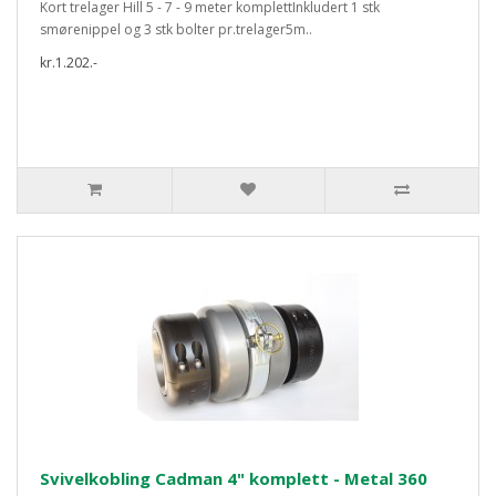
Kort trelager Hill 5 - 7 - 9 meter komplettInkludert 1 stk
smørenippel og 3 stk bolter pr.trelager5m..
kr.1.202.-
Svivelkobling Cadman 4" komplett - Metal 360