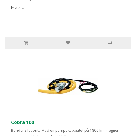
kr.435.-
Cobra 100
Bondens favoritt. Med en pumpekapasitet på 1800 l/min egner