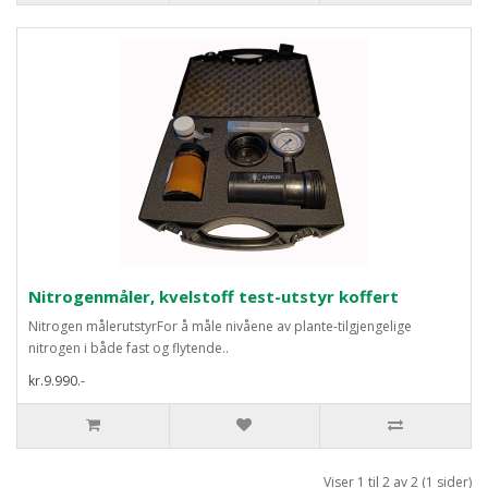
Nitrogenmåler, kvelstoff test-utstyr koffert
Nitrogen målerutstyrFor å måle nivåene av plante-tilgjengelige
nitrogen i både fast og flytende..
kr.9.990.-
Viser 1 til 2 av 2 (1 sider)