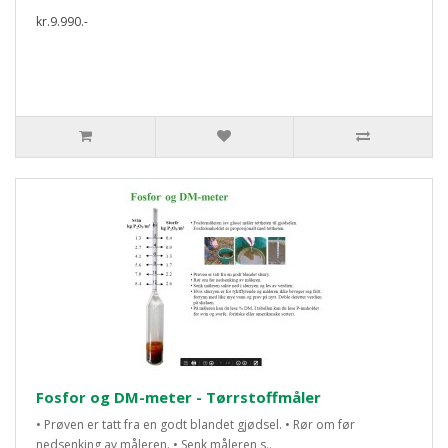
kr.9.990.-
Fosfor og DM-meter - Tørrstoffmåler
• Prøven er tatt fra en godt blandet gjødsel. • Rør om før
nedsenking av måleren. • Senk måleren s..