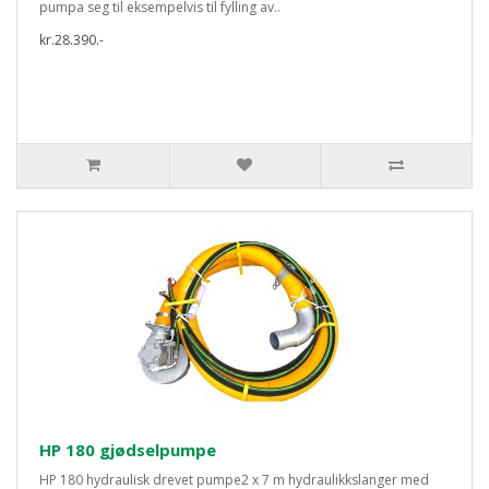
pumpa seg til eksempelvis til fylling av..
kr.28.390.-
HP 180 gjødselpumpe
HP 180 hydraulisk drevet pumpe2 x 7 m hydraulikkslanger med